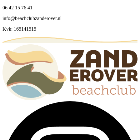
06 42 15 76 41
info@beachclubzanderover.nl
Kvk: 165141515