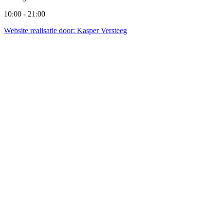
10:00 - 21:00
Website realisatie door: Kasper Versteeg