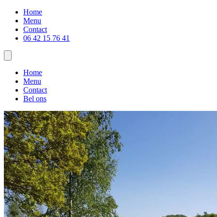
Home
Menu
Contact
06 42 15 76 41
Home
Menu
Contact
Bel ons